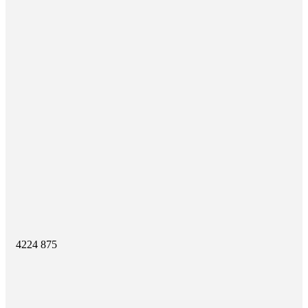
4224
875