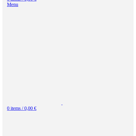
Menu
0
items
/
0,00
€